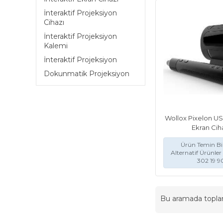
İnteraktif Projeksiyon
Cihazı
İnteraktif Projeksiyon
Kalemi
İnteraktif Projeksiyon
Dokunmatik Projeksiyon
Wollox Pixelon USB
Ekran Cih
Ürün Temin Bil
Alternatif Ürünler 
302 19 9
Bu aramada topl