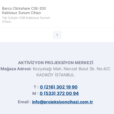
Barco Clickshare CSE-200
Kablosuz Sunum Cihazı
Tak Çalıştır USB Kablosuz Sunum
Cihazı
1
AKTİVİZYON PROJEKSİYON MERKEZİ
Mağaza Adresi:
Kozyatağı Mah. Nevzat Bulut Sk. No:4/C
KADIKÖY İSTANBUL
T :
0 (216) 302 19 90
M :
0 (533) 372 00 94
Email :
info@projeksiyoncihazi.com.tr