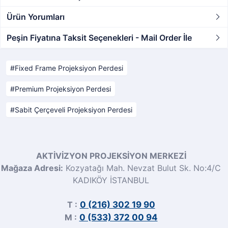
Ürün Yorumları
Peşin Fiyatına Taksit Seçenekleri - Mail Order İle
Fixed Frame Projeksiyon Perdesi
Premium Projeksiyon Perdesi
Sabit Çerçeveli Projeksiyon Perdesi
AKTİVİZYON PROJEKSİYON MERKEZİ
Mağaza Adresi:
Kozyatağı Mah. Nevzat Bulut Sk. No:4/C
KADIKÖY İSTANBUL
T :
0 (216) 302 19 90
M :
0 (533) 372 00 94