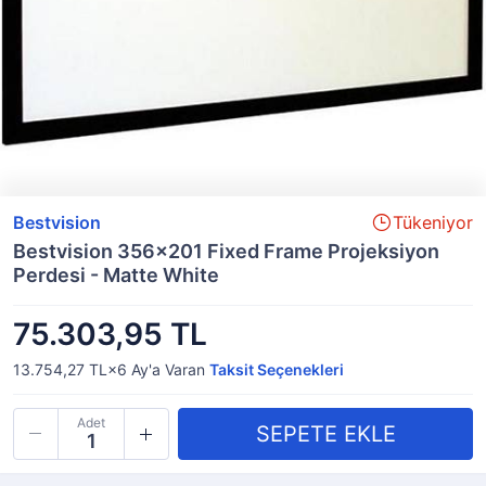
Bestvision
Tükeniyor
Bestvision 356x201 Fixed Frame Projeksiyon
Perdesi - Matte White
75.303,95 TL
13.754,27 TL×6
Ay'a Varan
Taksit Seçenekleri
Adet