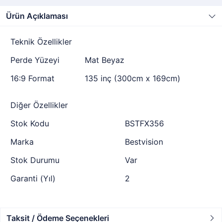
Ürün Açıklaması
Teknik Özellikler
Perde Yüzeyi
Mat Beyaz
16:9 Format
135 inç (300cm x 169cm)
Diğer Özellikler
Stok Kodu
BSTFX356
Marka
Bestvision
Stok Durumu
Var
Garanti (Yıl)
2
Taksit / Ödeme Seçenekleri