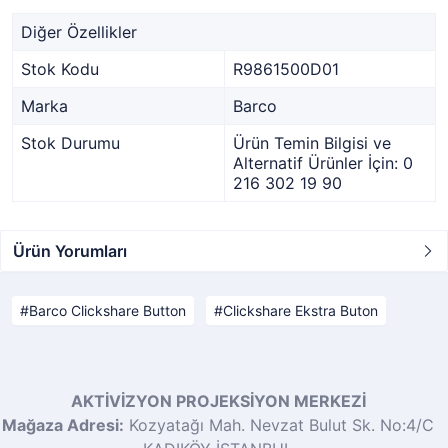
Diğer Özellikler
Stok Kodu
R9861500D01
Marka
Barco
Stok Durumu
Ürün Temin Bilgisi ve
Alternatif Ürünler İçin: 0
216 302 19 90
Ürün Yorumları
Barco Clickshare Button
Clickshare Ekstra Buton
AKTİVİZYON PROJEKSİYON MERKEZİ
Mağaza Adresi:
Kozyatağı Mah. Nevzat Bulut Sk. No:4/C