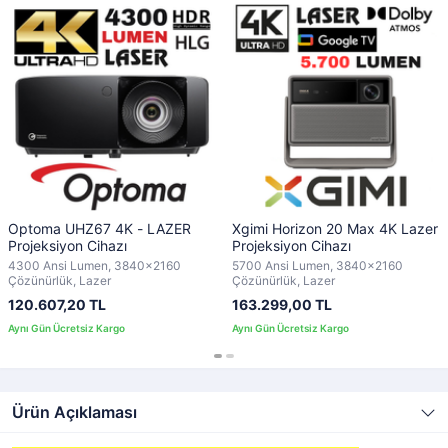
Optoma UHZ67 4K - LAZER
Xgimi Horizon 20 Max 4K Lazer
Projeksiyon Cihazı
Projeksiyon Cihazı
4300 Ansi Lumen, 3840x2160
5700 Ansi Lumen, 3840x2160
Çözünürlük, Lazer
Çözünürlük, Lazer
120.607,20 TL
163.299,00 TL
Ürün Açıklaması