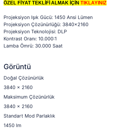
ÖZEL FİYAT TEKLİFİ ALMAK İÇİN
TIKLAYINIZ
Projeksiyon Işık Gücü: 1450 Ansi Lümen
Projeksiyon Çözünürlüğü: 3840x2160
Projeksiyon Teknolojisi: DLP
Kontrast Oranı: 10.000:1
Lamba Ömrü: 30.000 Saat
Görüntü
Doğal Çözünürlük
3840 x 2160
Maksimum Çözünürlük
3840 x 2160
Standart Mod Parlaklık
1450 lm