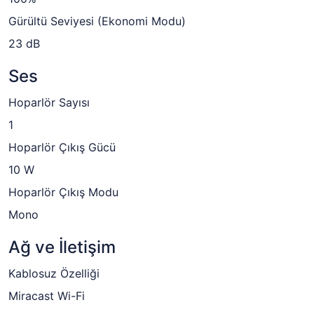
Gürültü Seviyesi (Ekonomi Modu)
23 dB
Ses
Hoparlör Sayısı
1
Hoparlör Çıkış Gücü
10 W
Hoparlör Çıkış Modu
Mono
Ağ ve İletişim
Kablosuz Özelliği
Miracast Wi-Fi