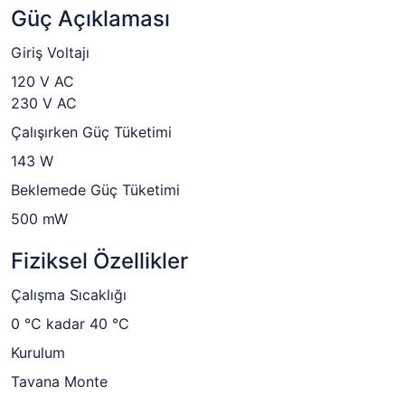
Güç Açıklaması
Giriş Voltajı
120 V AC
230 V AC
Çalışırken Güç Tüketimi
143 W
Beklemede Güç Tüketimi
500 mW
Fiziksel Özellikler
Çalışma Sıcaklığı
0 °C kadar 40 °C
Kurulum
Tavana Monte