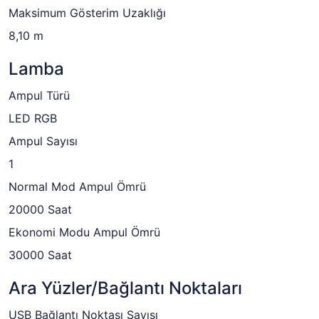
Maksimum Gösterim Uzaklığı
8,10 m
Lamba
Ampul Türü
LED RGB
Ampul Sayısı
1
Normal Mod Ampul Ömrü
20000 Saat
Ekonomi Modu Ampul Ömrü
30000 Saat
Ara Yüzler/Bağlantı Noktaları
USB Bağlantı Noktası Sayısı