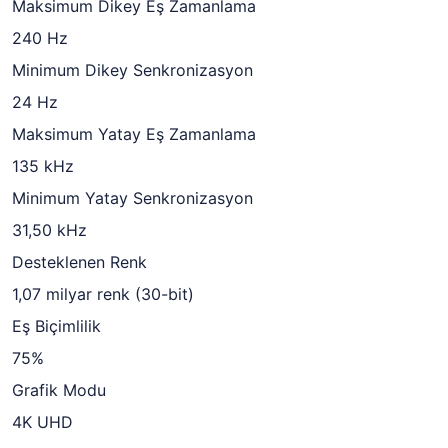
Maksimum Dikey Eş Zamanlama
240 Hz
Minimum Dikey Senkronizasyon
24 Hz
Maksimum Yatay Eş Zamanlama
135 kHz
Minimum Yatay Senkronizasyon
31,50 kHz
Desteklenen Renk
1,07 milyar renk (30-bit)
Eş Biçimlilik
75%
Grafik Modu
4K UHD