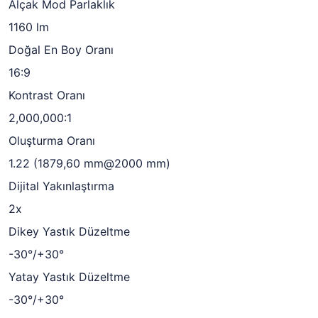
Alçak Mod Parlaklık
1160 lm
Doğal En Boy Oranı
16:9
Kontrast Oranı
2,000,000:1
Oluşturma Oranı
1.22 (1879,60 mm@2000 mm)
Dijital Yakınlaştırma
2x
Dikey Yastık Düzeltme
-30°/+30°
Yatay Yastık Düzeltme
-30°/+30°