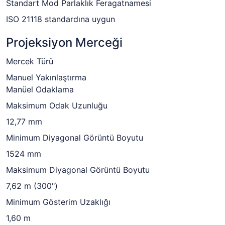
Standart Mod Parlaklık Feragatnamesi
ISO 21118 standardına uygun
Projeksiyon Merceği
Mercek Türü
Manuel Yakınlaştırma
Manüel Odaklama
Maksimum Odak Uzunluğu
12,77 mm
Minimum Diyagonal Görüntü Boyutu
1524 mm
Maksimum Diyagonal Görüntü Boyutu
7,62 m (300")
Minimum Gösterim Uzaklığı
1,60 m