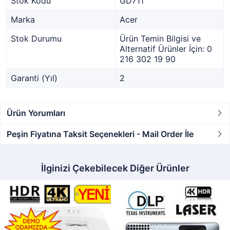
Stok Kodu
GD711
Marka
Acer
Stok Durumu
Ürün Temin Bilgisi ve
Alternatif Ürünler İçin: 0
216 302 19 90
Garanti (Yıl)
2
Ürün Yorumları
Peşin Fiyatına Taksit Seçenekleri - Mail Order İle
İlginizi Çekebilecek Diğer Ürünler