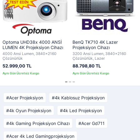
Optoma UHD38x 4000 ANSİ
BenQ TK710 4K Lazer
LUMEN 4K Projeksiyon Cihazı
Projeksiyon Cihazı
4000 Ansi Lumen, 3840x2160
3200 Ansi Lumen, 3840x2160
Çözünürlük
Çözünürlük, Lazer
52.999,00 TL
88.798,80 TL
Acer Projeksiyon
4k Kablosuz Projeksiyon
4k Oyun Projeksiyon
4k Led Projeksiyon
4k Gaming Projeksiyon Cihazı
Acer Gd711
Acer 4k Led Gamingprojeksiyon