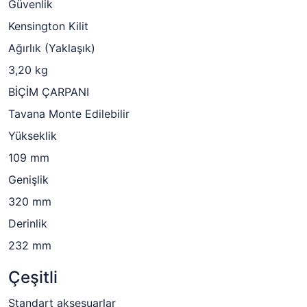
Güvenlik
Kensington Kilit
Ağırlık (Yaklaşık)
3,20 kg
BİÇİM ÇARPANI
Tavana Monte Edilebilir
Yükseklik
109 mm
Genişlik
320 mm
Derinlik
232 mm
Çeşitli
Standart aksesuarlar