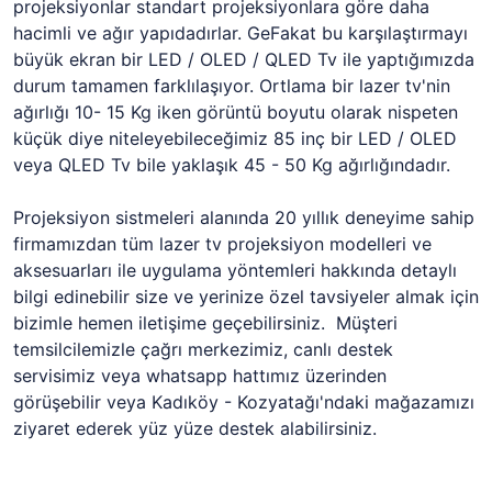
projeksiyonlar standart projeksiyonlara göre daha
hacimli ve ağır yapıdadırlar. GeFakat bu karşılaştırmayı
büyük ekran bir LED / OLED / QLED Tv ile yaptığımızda
durum tamamen farklılaşıyor. Ortlama bir lazer tv'nin
ağırlığı 10- 15 Kg iken görüntü boyutu olarak nispeten
küçük diye niteleyebileceğimiz 85 inç bir LED / OLED
veya QLED Tv bile yaklaşık 45 - 50 Kg ağırlığındadır.
Projeksiyon sistmeleri alanında 20 yıllık deneyime sahip
firmamızdan tüm lazer tv projeksiyon modelleri ve
aksesuarları ile uygulama yöntemleri hakkında detaylı
bilgi edinebilir size ve yerinize özel tavsiyeler almak için
bizimle hemen iletişime geçebilirsiniz. Müşteri
temsilcilemizle çağrı merkezimiz, canlı destek
servisimiz veya whatsapp hattımız üzerinden
görüşebilir veya Kadıköy - Kozyatağı'ndaki mağazamızı
ziyaret ederek yüz yüze destek alabilirsiniz.