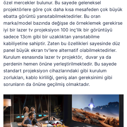
özel mercekler bulunur. Bu sayede geleneksel
projektörlere göre çok daha kısa mesafeden çok büyük
ebatta görüntü yansıtabilmektedirler. Bu oran
marka/model bazında değişse de örneklemek gerekirse
iyi bir lazer tv projeksiyon 100 inç'lik bir görüntüyü
sadece 13cm gibi bir uzaklıktan yansıtabilme
kabiliyetine sahiptir. Zaten bu özellikleri sayesinde düz
panel büyük ekran tv'lere alternatif olabilmektedirler.
Kurulum esnasında lazer tv projektör, duvar ya da
perdenin hemen önüne yerleştirilmektedir. Bu sayede
standart projeksiyon cihazlarındaki gibi kurulum
zorlukları, kablo kirliliği, geniş alan gereksinimi gibi
sorunların da önüne geçilmiş olmaktadır.