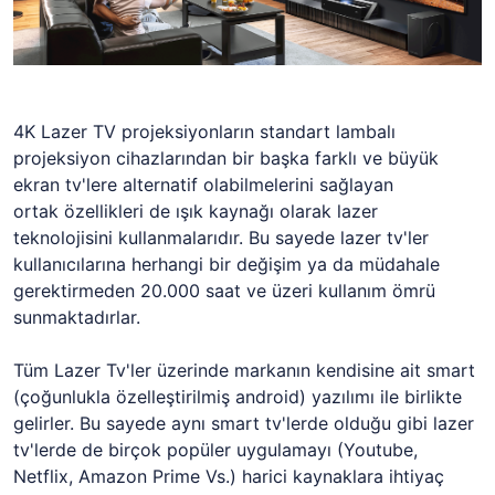
4K Lazer TV projeksiyonların standart lambalı
projeksiyon cihazlarından bir başka farklı ve büyük
ekran tv'lere alternatif olabilmelerini sağlayan
ortak özellikleri de ışık kaynağı olarak lazer
teknolojisini kullanmalarıdır. Bu sayede lazer tv'ler
kullanıcılarına herhangi bir değişim ya da müdahale
gerektirmeden 20.000 saat ve üzeri kullanım ömrü
sunmaktadırlar.
Tüm Lazer Tv'ler üzerinde markanın kendisine ait smart
(çoğunlukla özelleştirilmiş android) yazılımı ile birlikte
gelirler. Bu sayede aynı smart tv'lerde olduğu gibi lazer
tv'lerde de birçok popüler uygulamayı (Youtube,
Netflix, Amazon Prime Vs.) harici kaynaklara ihtiyaç