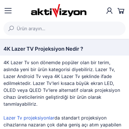
4K Lazer TV Projeksiyon Nedir ?
4K Lazer Tv son dönemde popüler olan bir terim,
aslında yeni bir ürün kategorisi diyebiliriz. Lazer Tv,
Lazer Android Tv veya 4K Lazer Tv şeklinde ifade
edilmektedir. Lazer Tv'leri kısaca büyük ekran LED,
OLED veya QLED Tv'lere alternatif olarak projeksiyon
cihazı üreticilerinin geliştirdiği bir ürün olarak
tanımlayabiliriz.
Lazer Tv projeksiyonlar
da standart projeksiyon
cihazlarına nazaran çok daha geniş açı atım yapabilen