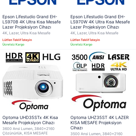
Epson Lifestudio Grand EH-
Epson Lifestudio Grand EH-
LS970B 4K Ultra Kısa Mesafe
LS970W 4K Ultra Kısa Mesafe
Lazer Projeksiyon Cihazı
Lazer Projeksiyon Cihazı
4K, Lazer, Ultra Kısa Mesafe
4K, Lazer, Ultra Kısa Mesafe
Lütfen Teklif İsteyin
Lütfen Teklif İsteyin
Optoma UHD35STx 4K Kısa
Optoma UHZ35ST 4K LAZER
Mesafe Projeksiyon Cihazı
KISA MESAFE Projeksiyon
Cihazı
3600 Ansi Lumen, 3840x2160
Çözünürlük, KISA MESAFE
3500 Ansi Lumen, 3840x2160