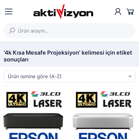
'4k Kısa Mesafe Projeksiyon' kelimesi için etiket
sonuçları