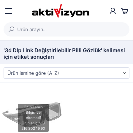
'3d Dlp Link Değiştirilebilir Pilli Gözlük' kelimesi
için etiket sonuçları