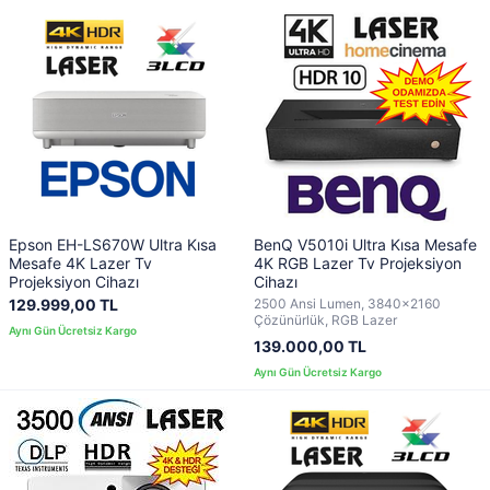
Epson EH-LS670W Ultra Kısa
BenQ V5010i Ultra Kısa Mesafe
Mesafe 4K Lazer Tv
4K RGB Lazer Tv Projeksiyon
Projeksiyon Cihazı
Cihazı
129.999,00 TL
2500 Ansi Lumen, 3840x2160
Çözünürlük, RGB Lazer
139.000,00 TL