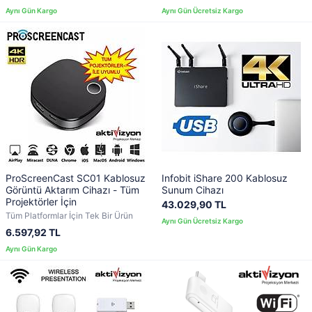
ProScreenCast SC01 Kablosuz
Infobit iShare 200 Kablosuz
Görüntü Aktarım Cihazı - Tüm
Sunum Cihazı
Projektörler İçin
43.029,90 TL
Tüm Platformlar İçin Tek Bir Ürün
6.597,92 TL