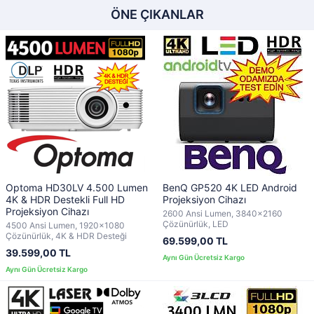
ÖNE ÇIKANLAR
Optoma HD30LV 4.500 Lumen
BenQ GP520 4K LED Android
4K & HDR Destekli Full HD
Projeksiyon Cihazı
Projeksiyon Cihazı
2600 Ansi Lumen, 3840x2160
Çözünürlük, LED
4500 Ansi Lumen, 1920x1080
Çözünürlük, 4K & HDR Desteği
69.599,00 TL
39.599,00 TL