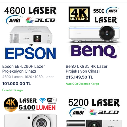
Epson EB-L260F Lazer
BenQ LK935 4K Lazer
Projeksiyon Cihazı
Projeksiyon Cihazı
4600 Lumen, 1920x1080, Lazer
215.149,50 TL
101.000,00 TL