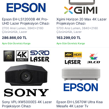
Epson EH-LS12000B 4K Pro-
Xgimi Horizon 20 Max 4K Lazer
UHD Lazer Projeksiyon Cihazı
Projeksiyon Cihazı
2700 Ansi Lumen, 3840x2160
5700 Ansi Lumen, 3840x2160
Çözünürlük, Lazer
Çözünürlük, Lazer
286.866,00 TL
163.299,00 TL
Sony VPL-XW5000ES 4K Lazer
Epson EH-LS670W Ultra Kısa
Projeksiyon Cihazı
Mesafe 4K Lazer Tv