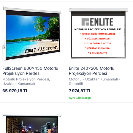
FullScreen 600x450 Motorlu
Enlite 240x200 Motorlu
Projeksiyon Perdesi
Projeksiyon Perdesi
Motorlu Projeksiyon Perdesi,
Motorlu - Uzaktan Kumandalı -
Uzaktan Kumandalı
Garantili
65.979,18 TL
7.974,87 TL