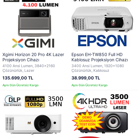
Xgimi Horizon 20 Pro 4K Lazer
Epson EH-TW850 Full HD
Projeksiyon Cihazı
Kablosuz Projeksiyon Cihazı
4100 Ansi Lumen, 3840x2160
3400 Ansi Lumen, 1920x1080
Çözünürlük, Lazer
Çözünürlük, Kablosuz
135.699,00 TL
38.999,00 TL