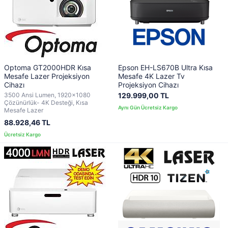
Optoma GT2000HDR Kısa
Epson EH-LS670B Ultra Kısa
Mesafe Lazer Projeksiyon
Mesafe 4K Lazer Tv
Cihazı
Projeksiyon Cihazı
3500 Ansi Lumen, 1920x1080
129.999,00 TL
Çözünürlük- 4K Desteği, Kısa
Mesafe Lazer
88.928,46 TL