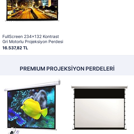
FullScreen 234x132 Kontrast
Gri Motorlu Projeksiyon Perdesi
16.537,82 TL
PREMIUM PROJEKSİYON PERDELERİ