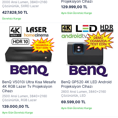
Projeksiyon Cihazı
2000 Ansi Lumen, 3840x2160
Çözünürlük, SXRD Lazer
129.999,00 TL
427.828,50 TL
BenQ V5010i Ultra Kısa Mesafe
BenQ GP520 4K LED Android
4K RGB Lazer Tv Projeksiyon
Projeksiyon Cihazı
Cihazı
2600 Ansi Lumen, 3840x2160
Çözünürlük, LED
2500 Ansi Lumen, 3840x2160
Çözünürlük, RGB Lazer
69.599,00 TL
139.000,00 TL