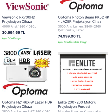
Viewsonic PX700HD
Optoma Photon Beam PK52 4K
Projeksiyon Cihazı
- LAZER Projeksiyon Cihazı
4000 Ansi, 1920x1080p
3500 Ansi Lumen, 3840x2160
Çözünürlük, Lazer
30.694,66 TL
74.999,00 TL
Optoma HZ146X-W Lazer HDR
Enlite 200x200 Motorlu
Projeksiyon Cihazı
Projeksiyon Perdesi
3800 Ansi Lumen, LAZ1920x1080
Motorlu- Uzaktan Kumandalı -