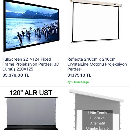
FullScreen 221x124 Fixed
Reflecta 240cm x 240cm
Frame Projeksiyon Perdesi 3D
CrystalLine Motorlu Projeksiyon
Gümüş 220x125
Perdesi
35.376,00 TL
31.175,10 TL