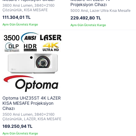
Projeksiyon Cihazı
3600 Ansi Lumen, 3840x2160
Çözünürlük, KISA MESAFE
5000 Ansi, Lazer Ultra Kısa Mesafe
111.304,01 TL
229.492,80 TL
Optoma UHZ35ST 4K LAZER
KISA MESAFE Projeksiyon
Cihazı
3500 Ansi Lumen, 3840x2160
Çözünürlük, LAZER, KISA MESAFE
169.250,94 TL