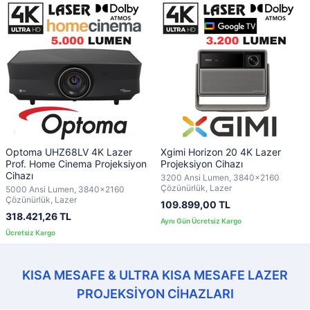
Optoma UHZ68LV 4K Lazer
Xgimi Horizon 20 4K Lazer
Prof. Home Cinema Projeksiyon
Projeksiyon Cihazı
Cihazı
3200 Ansi Lumen, 3840x2160
Çözünürlük, Lazer
5000 Ansi Lumen, 3840x2160
Çözünürlük, Lazer
109.899,00 TL
318.421,26 TL
KISA MESAFE & ULTRA KISA MESAFE LAZER
PROJEKSİYON CİHAZLARI