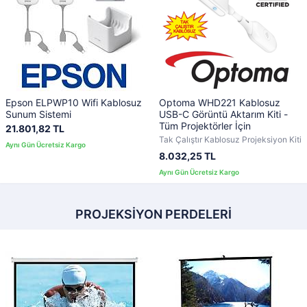
Epson ELPWP10 Wifi Kablosuz
Optoma WHD221 Kablosuz
Sunum Sistemi
USB-C Görüntü Aktarım Kiti -
Tüm Projektörler İçin
21.801,82 TL
Tak Çalıştır Kablosuz Projeksiyon Kiti
8.032,25 TL
PROJEKSİYON PERDELERİ