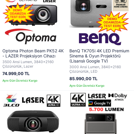
Optoma Photon Beam PK52 4K
BenQ TK705i 4K LED Premium
- LAZER Projeksiyon Cihazı
Sinema & Oyun Projektörü
(Lisanslı Google TV)
3500 Ansi Lumen, 3840x2160
Çözünürlük, Lazer
3000 Ansi Lumen, 3840x2160
Çözünürlük, LED
74.999,00 TL
85.990,00 TL