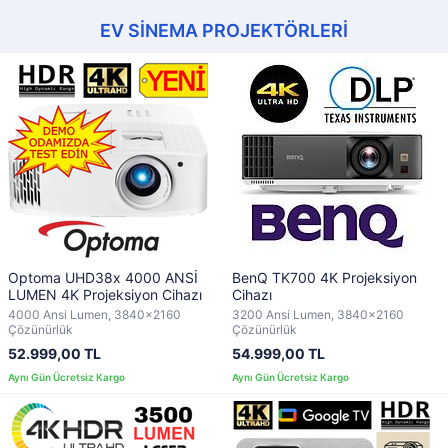
EV SİNEMA PROJEKTÖRLERİ
Optoma UHD38x 4000 ANSİ
BenQ TK700 4K Projeksiyon
LUMEN 4K Projeksiyon Cihazı
Cihazı
4000 Ansi Lumen, 3840x2160
3200 Ansi Lumen, 3840x2160
Çözünürlük
Çözünürlük
52.999,00 TL
54.999,00 TL